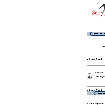
Ref
página 1 de 1
1 / 1
seleciona
para impr
página 1 de 1
Refinar a pesquis