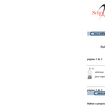
Ref
página 1 de 1
1 / 1
seleciona
para impr
página 1 de 1
Refinar a pesquis