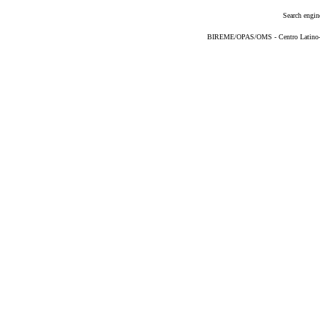
Search engin
BIREME/OPAS/OMS - Centro Latino-Am