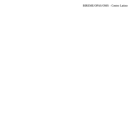
BIREME/OPAS/OMS - Centro Latino-Am