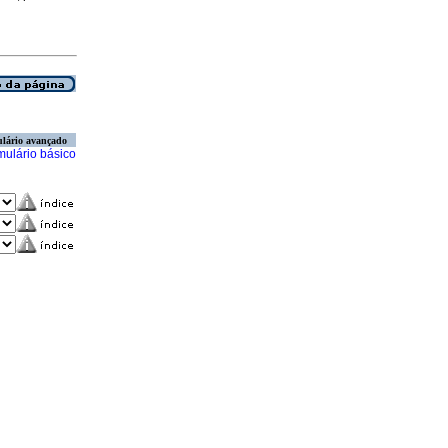
lário avançado
mulário básico