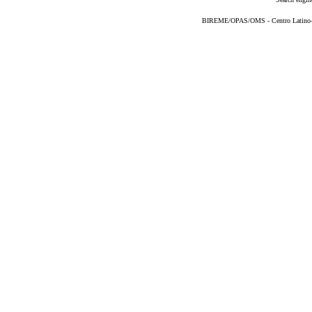
BIREME/OPAS/OMS - Centro Latino-Am