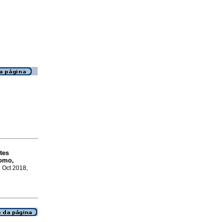
tes
romo,
, Oct 2018,