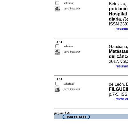
seleciona
Betolaza, 
població
para imprimir
Hospital
diaria
.
Re
ISSN 239
resumo
·
3 / 4
Gaudiano,
seleciona
Metástas
para imprimir
del cánc
2017, vol.
resumo
·
4 / 4
seleciona
de León, E
FILGUE
para imprimir
p.7-9. IS
texto 
·
página 1 de 1