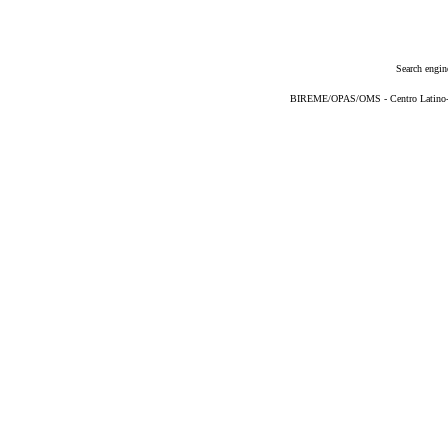
Search engin
BIREME/OPAS/OMS - Centro Latino-Am