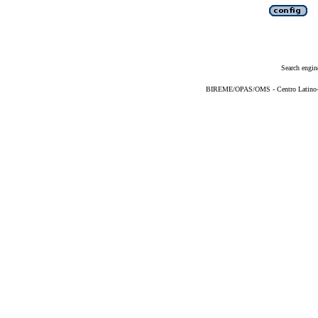
Search engin
BIREME/OPAS/OMS - Centro Latino-Am