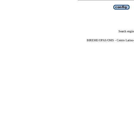
Search engin
BIREME/OPAS/OMS - Centro Latino-Am