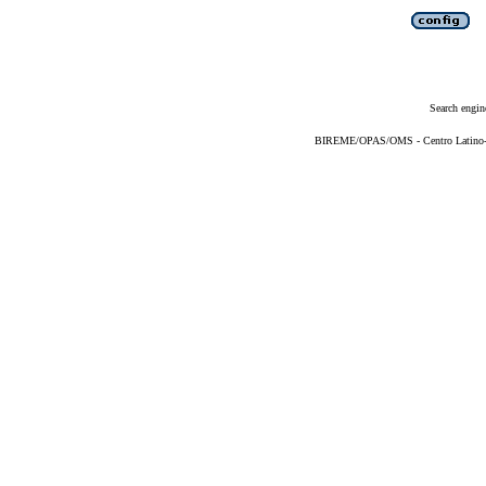
Search engin
BIREME/OPAS/OMS - Centro Latino-Am