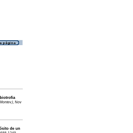
biotrofia
(Montev.)
, Nov
ósito de un