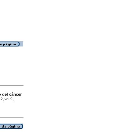
o del cáncer
2, vol.9,