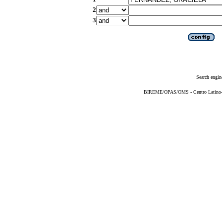
2
3
Search engin
BIREME/OPAS/OMS - Centro Latino-Am