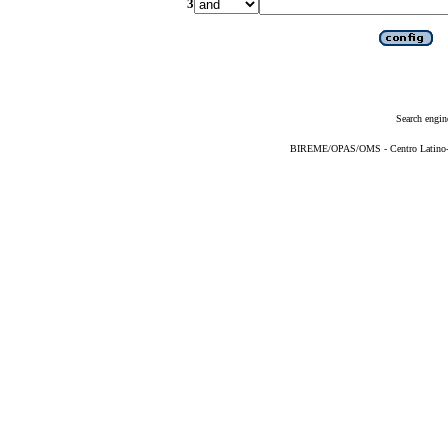
3
Search engin
BIREME/OPAS/OMS - Centro Latino-Am