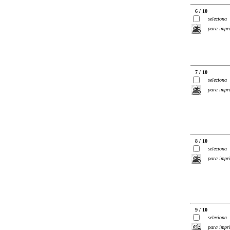
6 / 10
seleciona
para impr
7 / 10
seleciona
para impr
8 / 10
seleciona
para impr
9 / 10
seleciona
para impr