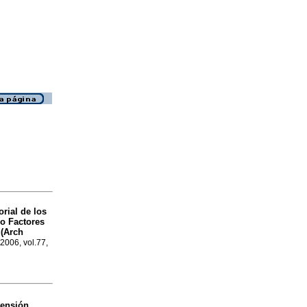
rial de los
jo Factores
 (Arch
 2006, vol.77,
ensión