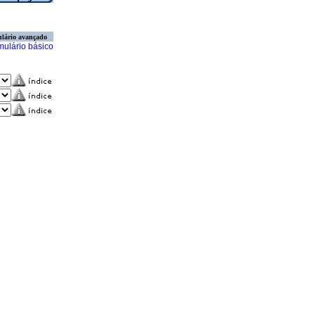
lário avançado
mulário básico