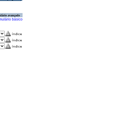
lário avançado
mulário básico