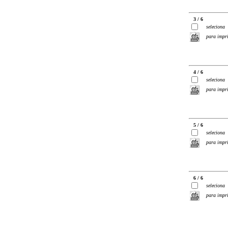
3 / 6
seleciona
para impr
4 / 6
seleciona
para impr
5 / 6
seleciona
para impr
6 / 6
seleciona
para impr