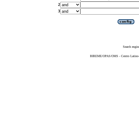
2
3
Search engin
BIREME/OPAS/OMS - Centro Latino-Am