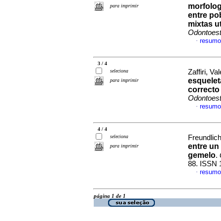
morfolog
para imprimir
entre po
mixtas u
Odontoest
resumo
·
3 / 4
seleciona
Zaffiri, Va
esquelet
para imprimir
correcto
Odontoest
resumo
·
4 / 4
seleciona
Freundlich
entre un
para imprimir
gemelo
.
88. ISSN 
resumo
·
página 1 de 1