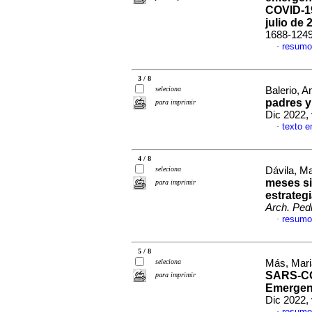
COVID-19
julio de 
1688-124
resumo
·
3 / 8
seleciona
Balerio, An
padres y
para imprimir
Dic 2022,
texto 
·
4 / 8
seleciona
Dávila, Ma
meses si
para imprimir
estrateg
Arch. Pedi
resumo
·
5 / 8
seleciona
Más, Mari
SARS-COV
para imprimir
Emergenc
Dic 2022,
resumo