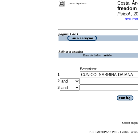
Costa, Ân
para imprimir
freedom 
Psicol.
, 2
resumo
·
página 1 de 1
Refinar a pesquisa
Base de dados :
article
Pesquisar
1
2
3
Search engin
BIREME/OPAS/OMS - Centro Latino-Am