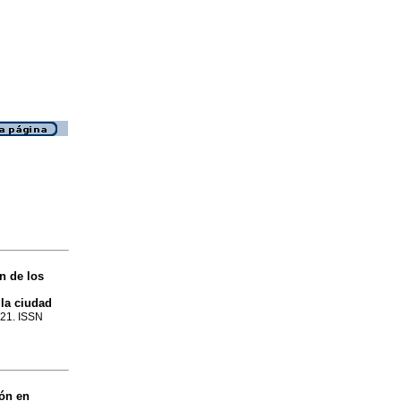
n de los
la ciudad
221. ISSN
ión en