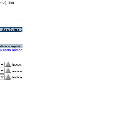
ev.)
, Jun
lário avançado
mulário básico