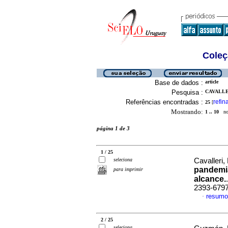
Coleç
Base de dados :
article
Pesquisa :
CAVALLER
Referências encontradas :
refin
25
[
Mostrando:
1 .. 10
no 
página 1 de 3
1 / 25
seleciona
Cavalleri, 
pandemia
para imprimir
alcance.
2393-679
resumo
·
2 / 25
seleciona