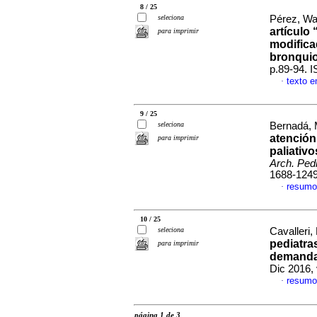
8 / 25
seleciona
Pérez, Wal
artículo 
para imprimir
modifica
bronquiol
p.89-94. 
texto 
·
9 / 25
seleciona
Bernadá, 
atención
para imprimir
paliativ
Arch. Pedi
1688-124
resumo
·
10 / 25
seleciona
Cavalleri,
pediatra
para imprimir
demanda 
Dic 2016,
resumo
·
página 1 de 3