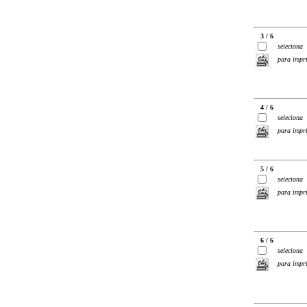
3 / 6
seleciona
para impr
4 / 6
seleciona
para impr
5 / 6
seleciona
para impr
6 / 6
seleciona
para impr