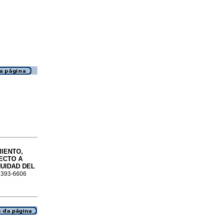
IENTO,
ECTO A
UIDAD DEL
 2393-6606