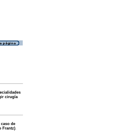
ecialidades
ir cirugía
 caso de
 Frantz)
.