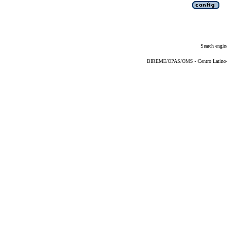
Search engin
BIREME/OPAS/OMS - Centro Latino-Am