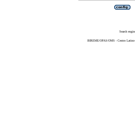
Search engin
BIREME/OPAS/OMS - Centro Latino-Am