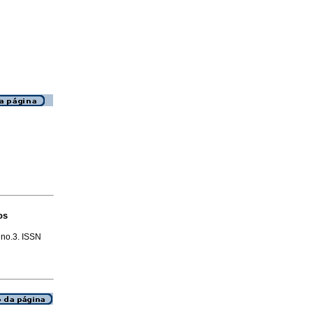
os
, no.3. ISSN