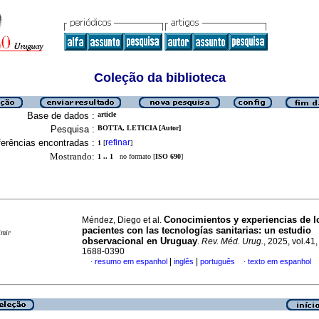
Coleção da biblioteca
Base de dados :
article
Pesquisa :
BOTTA, LETICIA [Autor]
erências encontradas :
refinar
1
[
]
Mostrando:
1 .. 1
no formato [
ISO 690
]
Conocimientos y experiencias de l
Méndez, Diego et al.
pacientes con las tecnologías sanitarias: un estudio
imir
observacional en Uruguay
.
Rev. Méd. Urug.
, 2025, vol.41
1688-0390
|
|
resumo em espanhol
inglês
português
texto em espanhol
·
·