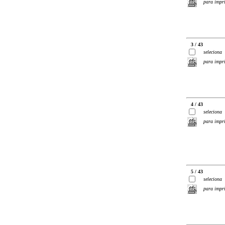
para impr
3 / 43
seleciona
para impr
4 / 43
seleciona
para impr
5 / 43
seleciona
para impr