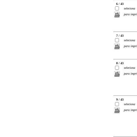
6 / 43
seleciona
para impr
7 / 43
seleciona
para impr
8 / 43
seleciona
para impr
9 / 43
seleciona
para impr