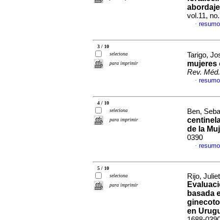
abordaje
vol.11, n
resumo
·
3 / 10
seleciona
Tarigo, Jo
mujeres 
para imprimir
Rev. Méd.
resumo
·
4 / 10
seleciona
Ben, Sebas
centinela
para imprimir
de la Mu
0390
resumo
·
5 / 10
Rijo, Juli
seleciona
Evaluaci
para imprimir
basada e
ginecoto
en Urug
1688-039