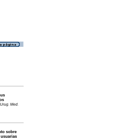
sus
dos
 Urug. Med.
to sobre
 usuarias