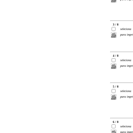
3 / 8
seleciona
para impr
4 / 8
seleciona
para impr
5 / 8
seleciona
para impr
6 / 8
seleciona
para impr