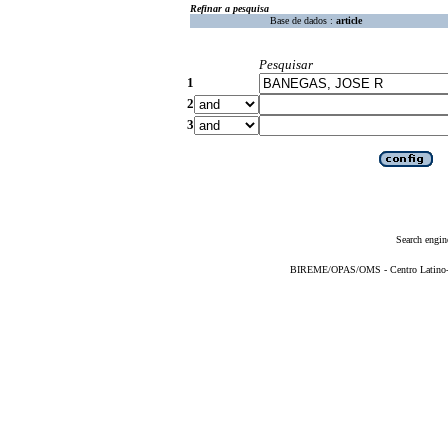
Refinar a pesquisa
Base de dados :
article
Pesquisar
1
2
3
Search engin
BIREME/OPAS/OMS - Centro Latino-Am