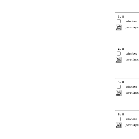
3 / 8
seleciona
para impr
4 / 8
seleciona
para impr
5 / 8
seleciona
para impr
6 / 8
seleciona
para impr