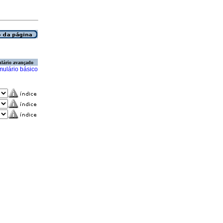
lário avançado
mulário básico