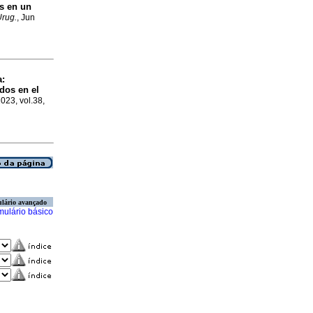
as en un
Urug.
, Jun
a:
idos en el
2023, vol.38,
lário avançado
mulário básico