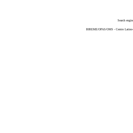
Search engin
BIREME/OPAS/OMS - Centro Latino-Am