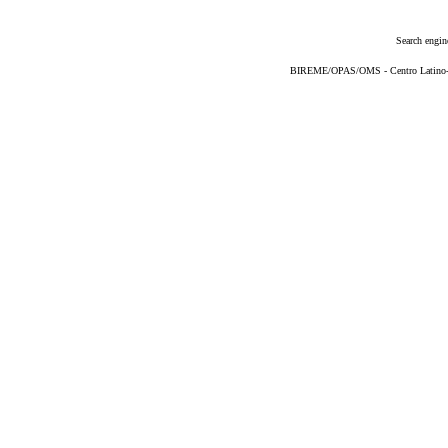
Search engin
BIREME/OPAS/OMS - Centro Latino-Am