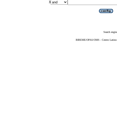
3
Search engin
BIREME/OPAS/OMS - Centro Latino-Am