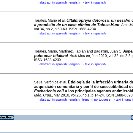
|
abstract in spanish
english
text in spanish
·
·
Oftalmoplejia dolorosa, un desafío 
Torales, Mario et al.
a propósito de un caso clínico de Tolosa-Hunt
.
Arch Me
vol.34, no.2, p.60-63. ISSN 1688-423X
|
abstract in spanish
english
text in spanish
·
·
Aspe
Torales, Mario, Martínez, Fabián and Bagattini, Juan C.
pulmonar bilateral
.
Arch Med Int
, Jun 2010, vol.32, no.2-3,
ISSN 1688-423X
|
abstract in spanish
english
text in spanish
·
·
Etiología de la infección urinaria d
Seija, Verónica et al.
adquisición comunitaria y perfil de susceptibilidad d
Escherichia coli
a los principales agentes antimicrob
Méd. Urug.
, Mar 2010, vol.26, no.1, p.14-24. ISSN 1688-0390
|
|
|
abstract in spanish
english
french
portuguese
text in span
·
·