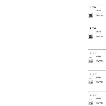
3 / 14
select
to print
4 / 14
select
to print
5 / 14
select
to print
6 / 14
select
to print
7 / 14
select
to print