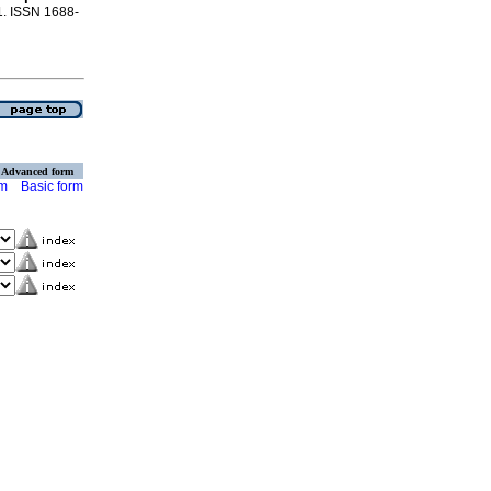
.1. ISSN 1688-
Advanced form
rm
Basic form