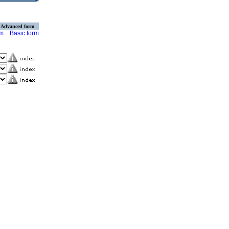
Advanced form
rm
Basic form