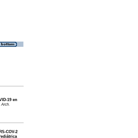
VID-19 en
.
Arch.
ARS-COV-2
ediátrica