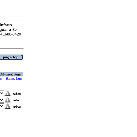
infarto
gual a 75
SSN 1688-0420
Advanced form
rm
Basic form