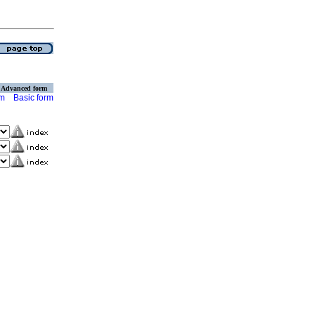
Advanced form
rm
Basic form